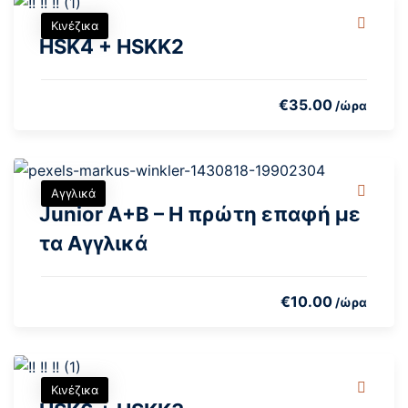
Κινέζικα
HSK4 + HSKK2
€
35
.00
/ώρα
Αγγλικά
Junior A+B – Η πρώτη επαφή με
τα Αγγλικά
€
10
.00
/ώρα
Κινέζικα