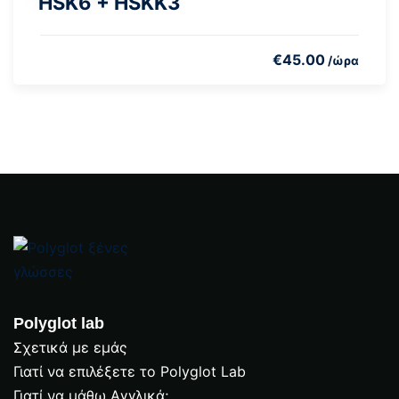
HSK6 + HSKK3
€
45
.00
/ώρα
Polyglot lab
Σχετικά με εμάς
Γιατί να επιλέξετε το Polyglot Lab
Γιατί να μάθω Αγγλικά;