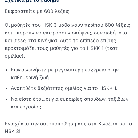
Εκφραστείτε με 600 λέξεις
Οι μαθητές του HSK 3 μαθαίνουν περίπου 600 λέξεις
και μπορούν να εκφράσουν σκέψεις, συναισθήματα
και ιδέες στα Κινέζικα. Αυτό το επίπεδο επίσης
προετοιμάζει τους μαθητές για το HSKK 1 (τεστ
ομιλίας).
Επικοινωνήστε με μεγαλύτερη ευχέρεια στην
καθημερινή ζωή.
Κινέζικα;
Αναπτύξτε δεξιότητες ομιλίας για το HSKK 1.
Να είστε έτοιμοι για ευκαιρίες σπουδών, ταξιδιών
και εργασίας.
 Προγραμματισμός
Ενισχύστε την αυτοπεποίθησή σας στα Κινέζικα με το
 Πρόγραμμα Σπουδών
HSK 3!
ρωμές